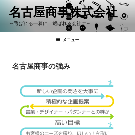
名古屋商事株式会社
～選ばれる一着に 選ばれる会社に～
メニュー
名古屋商事の強み